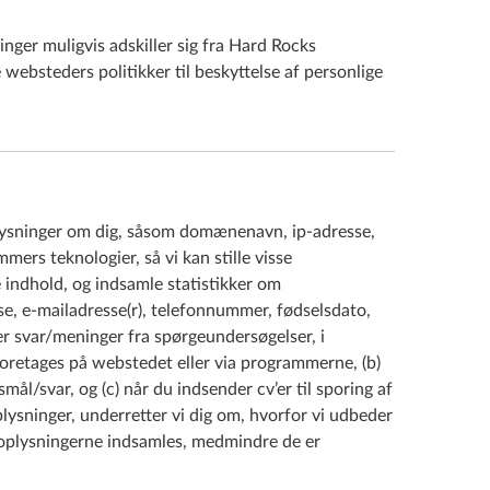
nger muligvis adskiller sig fra Hard Rocks
 websteders politikker til beskyttelse af personlige
plysninger om dig, såsom domænenavn, ip-adresse,
rs teknologier, så vi kan stille visse
re indhold, og indsamle statistikker om
sse, e-mailadresse(r), telefonnummer, fødselsdato,
ler svar/meninger fra spørgeundersøgelser, i
oretages på webstedet eller via programmerne, (b)
l/svar, og (c) når du indsender cv’er til sporing af
lysninger, underretter vi dig om, hvorfor vi udbeder
r oplysningerne indsamles, medmindre de er