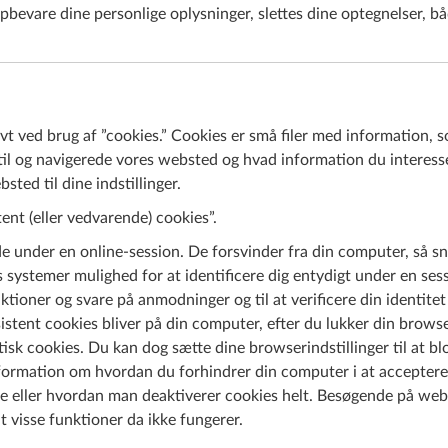
bevare dine personlige oplysninger, slettes dine optegnelser, båd
ivt ved brug af ”cookies.” Cookies er små filer med information
il og navigerede vores websted og hvad information du interesser
bsted til dine indstillinger.
ent (eller vedvarende) cookies”.
 under en online-session. De forsvinder fra din computer, så sna
s systemer mulighed for at identificere dig entydigt under en ses
ktioner og svare på anmodninger og til at verificere din identitet
istent cookies bliver på din computer, efter du lukker din browse
sk cookies. Du kan dog sætte dine browserindstillinger til at bl
nformation om hvordan du forhindrer din computer i at acceptere
 eller hvordan man deaktiverer cookies helt. Besøgende på webst
t visse funktioner da ikke fungerer.