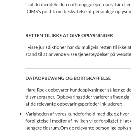
skal du meddele den uafhængige ejer, operatør elle
iCIMS’s politik om beskyttelse af personlige oplysn
RETTEN TIL IKKE AT GIVE OPLYSNINGER
I visse jurisdiktioner har du muligvis retten til ikke
stand til at anvende visse tjenesteydelser på webst
DATAOPBEVAING OG BORTSKAFFELSE
Hard Rock opbevarer kundeoplysninger så længe det e
tilsynsorganer. Opbevaringstider varierer afhængig 
af de relevante opbevaringsperioder inkluderer:
Varigheden af vores kundeforhold med dig og hvor læn
forpligtelse i medfør af hvilken vi er forpligtet til 
længere tidsrum.
Om de relevante personlige oplysn