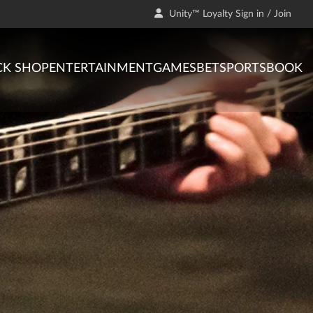
Unity™ Loyalty Sign in / Join
CK SHOP
ENTERTAINMENT
GAMES
BET
SPORTSBOOK