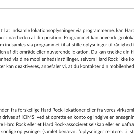
 til at indsamle lokationsoplysninger via programmerne, kan Har
nner i nærheden af din position. Programmet kan anvende geolokal
 indsamles via programmet til at stille oplysninger til rådighed 
en af dit område eller nuværende lokation. Du kan trække din til
enhed via dine mobilenhedsinstillinger, selvom Hard Rock ikke k
er kan deaktiveres, anbefaler vi, at du kontakter din mobilenhed
anden fra forskellige Hard Rock-lokationer eller fra vores virkso
 drives af iCIMS, ved at oprette en konto og indgive en ansøgni
e Hard Rock eller et Hard Rock-associeret selskab eller en uafh
onlige oplysninger (samlet benævnt ”oplysninger relateret til sti