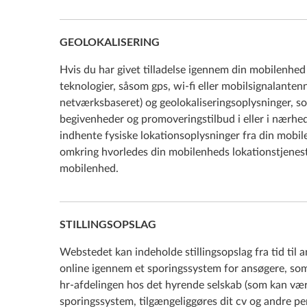
GEOLOKALISERING
Hvis du har givet tilladelse igennem din mobilenhed
teknologier, såsom gps, wi-fi eller mobilsignalante
netværksbaseret) og geolokaliseringsoplysninger, som
begivenheder og promoveringstilbud i eller i nærhed
indhente fysiske lokationsoplysninger fra din mobil
omkring hvorledes din mobilenheds lokationstjenest
mobilenhed.
STILLINGSOPSLAG
Webstedet kan indeholde stillingsopslag fra tid til 
online igennem et sporingssystem for ansøgere, som
hr-afdelingen hos det hyrende selskab (som kan vær
sporingssystem, tilgængeliggøres dit cv og andre pers