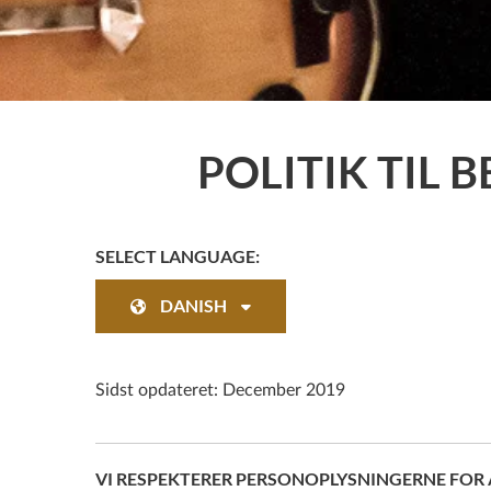
POLITIK TIL
SELECT LANGUAGE:
DANISH
Sidst opdateret: December 2019
VI RESPEKTERER PERSONOPLYSNINGERNE FOR 